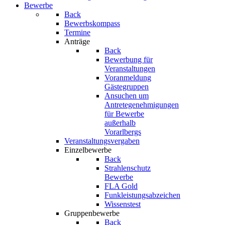
Bewerbe
Back
Bewerbskompass
Termine
Anträge
Back
Bewerbung für
Veranstaltungen
Voranmeldung
Gästegruppen
Ansuchen um
Antretegenehmigungen
für Bewerbe
außerhalb
Vorarlbergs
Veranstaltungsvergaben
Einzelbewerbe
Back
Strahlenschutz
Bewerbe
FLA Gold
Funkleistungsabzeichen
Wissenstest
Gruppenbewerbe
Back