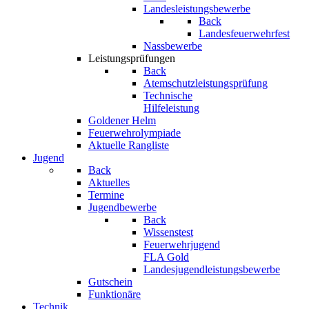
Landesleistungsbewerbe
Back
Landesfeuerwehrfest
Nassbewerbe
Leistungsprüfungen
Back
Atemschutzleistungsprüfung
Technische
Hilfeleistung
Goldener Helm
Feuerwehrolympiade
Aktuelle Rangliste
Jugend
Back
Aktuelles
Termine
Jugendbewerbe
Back
Wissenstest
Feuerwehrjugend
FLA Gold
Landesjugendleistungsbewerbe
Gutschein
Funktionäre
Technik