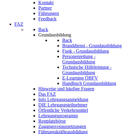
Kontakt
Partner
Führungen
Feedback
FAZ
Back
Grundausbildung
Back
Branddienst - Grundausbildung
Funk - Grundausbildung
Personenrettung -
Grundausbildung
Technische Hilfeleistung -
Grundausbildung
E-Learning ÖBFV
Handbuch Grundausbildung
Hinweise und häufige Fragen
Das FAZ
Info Lehrgangsanmeldung
DIE Lehrgangsteilnehmer
Öffentliche Verkehrsmittel
Lehrgangsprogramm
Restplatzbörse
Zugangsvoraussetzungen
Führungskräfteausbildung