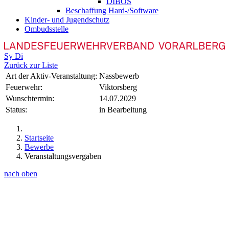
DIBOS
Beschaffung Hard-/Software
Kinder- und Jugendschutz
Ombudsstelle
Sy
Di
Zurück zur Liste
Art der Aktiv-Veranstaltung:
Nassbewerb
Feuerwehr:
Viktorsberg
Wunschtermin:
14.07.2029
Status:
in Bearbeitung
Startseite
Bewerbe
Veranstaltungsvergaben
nach oben