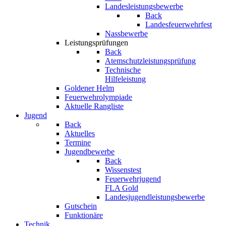
Landesleistungsbewerbe
Back
Landesfeuerwehrfest
Nassbewerbe
Leistungsprüfungen
Back
Atemschutzleistungsprüfung
Technische
Hilfeleistung
Goldener Helm
Feuerwehrolympiade
Aktuelle Rangliste
Jugend
Back
Aktuelles
Termine
Jugendbewerbe
Back
Wissenstest
Feuerwehrjugend
FLA Gold
Landesjugendleistungsbewerbe
Gutschein
Funktionäre
Technik