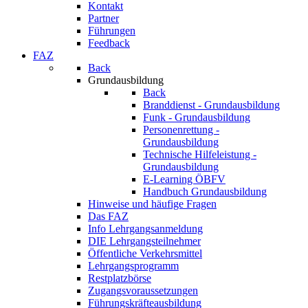
Kontakt
Partner
Führungen
Feedback
FAZ
Back
Grundausbildung
Back
Branddienst - Grundausbildung
Funk - Grundausbildung
Personenrettung -
Grundausbildung
Technische Hilfeleistung -
Grundausbildung
E-Learning ÖBFV
Handbuch Grundausbildung
Hinweise und häufige Fragen
Das FAZ
Info Lehrgangsanmeldung
DIE Lehrgangsteilnehmer
Öffentliche Verkehrsmittel
Lehrgangsprogramm
Restplatzbörse
Zugangsvoraussetzungen
Führungskräfteausbildung