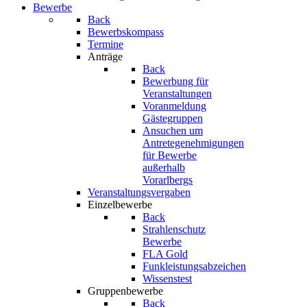
Bewerbe
Back
Bewerbskompass
Termine
Anträge
Back
Bewerbung für
Veranstaltungen
Voranmeldung
Gästegruppen
Ansuchen um
Antretegenehmigungen
für Bewerbe
außerhalb
Vorarlbergs
Veranstaltungsvergaben
Einzelbewerbe
Back
Strahlenschutz
Bewerbe
FLA Gold
Funkleistungsabzeichen
Wissenstest
Gruppenbewerbe
Back