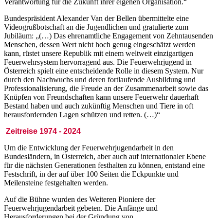
Verantwortung für die Zukunft ihrer eigenen Organisation.“
Bundespräsident Alexander Van der Bellen übermittelte eine
Videogrußbotschaft an die Jugendlichen und gratulierte zum
Jubiläum: „(…) Das ehrenamtliche Engagement von Zehntausenden
Menschen, dessen Wert nicht hoch genug eingeschätzt werden
kann, rüstet unsere Republik mit einem weltweit einzigartigen
Feuerwehrsystem hervorragend aus. Die Feuerwehrjugend in
Österreich spielt eine entscheidende Rolle in diesem System. Nur
durch den Nachwuchs und deren fortlau­fende Ausbildung und
Professionalisierung, die Freude an der Zusammenarbeit sowie das
Knüpfen von Freundschaften kann unsere Feuerwehr dauerhaft
Bestand haben und auch zukünftig Menschen und Tiere in oft
herausfordernden Lagen schützen und retten. (…)“
Zeitreise 1974 - 2024
Um die Entwicklung der Feuerwehrjugendarbeit in den
Bundesländern, in Österreich, aber auch auf internationaler Ebene
für die nächsten Generationen festhalten zu können, entstand eine
Festschrift, in der auf über 100 Seiten die Eckpunkte und
Meilensteine festgehalten werden.
Auf die Bühne wurden des Weiteren Pioniere der
Feuerwehrjugendarbeit gebeten. Die Anfänge und
Herausforderungen bei der Gründung von