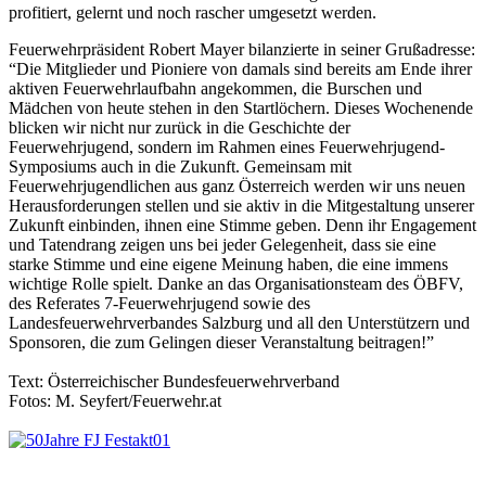
profitiert, gelernt und noch rascher umgesetzt werden.
Feuerwehrpräsident Robert Mayer bilanzierte in seiner Grußadresse:
“Die Mitglieder und Pioniere von damals sind bereits am Ende ihrer
aktiven Feuerwehrlaufbahn angekommen, die Burschen und
Mädchen von heute stehen in den Startlöchern. Dieses Wochenende
blicken wir nicht nur zurück in die Geschichte der
Feuerwehrjugend, sondern im Rahmen eines Feuerwehrjugend-
Symposiums auch in die Zukunft. Gemeinsam mit
Feuerwehrjugendlichen aus ganz Österreich werden wir uns neuen
Herausforderungen stellen und sie aktiv in die Mitgestaltung unserer
Zukunft einbinden, ihnen eine Stimme geben. Denn ihr Engagement
und Tatendrang zeigen uns bei jeder Gelegenheit, dass sie eine
starke Stimme und eine eigene Meinung haben, die eine immens
wichtige Rolle spielt. Danke an das Organisationsteam des ÖBFV,
des Referates 7-Feuerwehrjugend sowie des
Landesfeuerwehrverbandes Salzburg und all den Unterstützern und
Sponsoren, die zum Gelingen dieser Veranstaltung beitragen!”
Text: Österreichischer Bundesfeuerwehrverband
Fotos: M. Seyfert/Feuerwehr.at