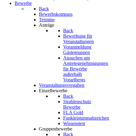
Bewerbe
Back
Bewerbskompass
Termine
Anträge
Back
Bewerbung für
Veranstaltungen
Voranmeldung
Gästegruppen
Ansuchen um
Antretegenehmigungen
für Bewerbe
außerhalb
Vorarlbergs
Veranstaltungsvergaben
Einzelbewerbe
Back
Strahlenschutz
Bewerbe
FLA Gold
Funkleistungsabzeichen
Wissenstest
Gruppenbewerbe
Back