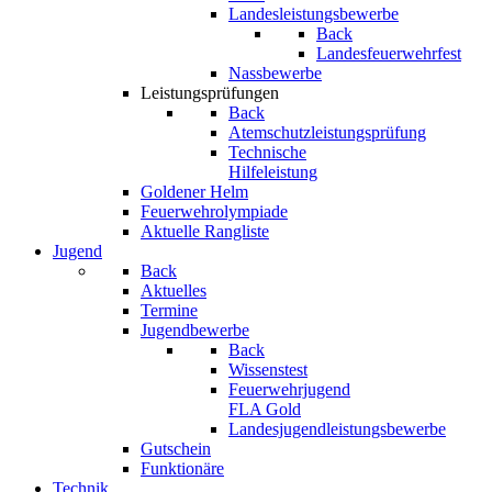
Landesleistungsbewerbe
Back
Landesfeuerwehrfest
Nassbewerbe
Leistungsprüfungen
Back
Atemschutzleistungsprüfung
Technische
Hilfeleistung
Goldener Helm
Feuerwehrolympiade
Aktuelle Rangliste
Jugend
Back
Aktuelles
Termine
Jugendbewerbe
Back
Wissenstest
Feuerwehrjugend
FLA Gold
Landesjugendleistungsbewerbe
Gutschein
Funktionäre
Technik