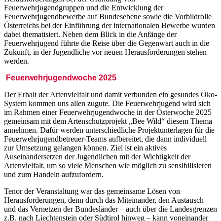
Feuerwehrjugendgruppen und die Entwicklung der
Feuerwehrjugendbewerbe auf Bundesebene sowie die Vorbildrolle
Österreichs bei der Einführung der internationalen Bewerbe wurden
dabei thematisiert. Neben dem Blick in die Anfänge der
Feuerwehrjugend führte die Reise über die Gegenwart auch in die
Zukunft, in der Jugendliche vor neuen Herausforderungen stehen
werden.
Feuerwehrjugendwoche 2025
Der Erhalt der Artenvielfalt und damit verbunden ein gesundes Öko-
System kommen uns allen zugute. Die Feuerwehrjugend wird sich
im Rahmen einer Feuerwehrjugendwoche in der Osterwoche 2025
gemeinsam mit dem Artenschutzprojekt „Bee Wild“ diesem Thema
annehmen. Dafür werden unterschiedliche Projektunterlagen für die
Feuerwehrjugendbetreuer-Teams aufbereitet, die dann individuell
zur Umsetzung gelangen können. Ziel ist ein aktives
Auseinandersetzen der Jugendlichen mit der Wichtigkeit der
Artenvielfalt, um so viele Menschen wie möglich zu sensibilisieren
und zum Handeln aufzufordern.
Tenor der Veranstaltung war das gemeinsame Lösen von
Herausforderungen, denn durch das Miteinander, den Austausch
und das Vernetzen der Bundesländer – auch über die Landesgrenzen
z.B. nach Liechtenstein oder Südtirol hinweg – kann voneinander