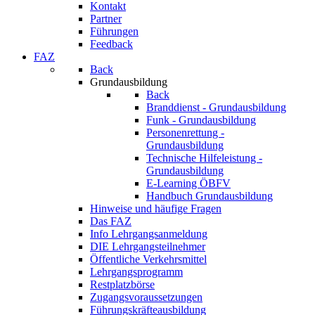
Kontakt
Partner
Führungen
Feedback
FAZ
Back
Grundausbildung
Back
Branddienst - Grundausbildung
Funk - Grundausbildung
Personenrettung -
Grundausbildung
Technische Hilfeleistung -
Grundausbildung
E-Learning ÖBFV
Handbuch Grundausbildung
Hinweise und häufige Fragen
Das FAZ
Info Lehrgangsanmeldung
DIE Lehrgangsteilnehmer
Öffentliche Verkehrsmittel
Lehrgangsprogramm
Restplatzbörse
Zugangsvoraussetzungen
Führungskräfteausbildung