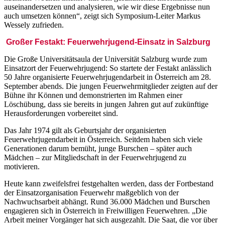
auseinandersetzen und analysieren, wie wir diese Ergebnisse nun
auch umsetzen können“, zeigt sich Symposium-Leiter Markus
Wessely zufrieden.
Großer Festakt: Feuerwehrjugend-Einsatz in Salzburg
Die Große Universitätsaula der Universität Salzburg wurde zum
Einsatzort der Feuerwehrjugend: So startete der Festakt anlässlich
50 Jahre organisierte Feuerwehrjugendarbeit in Österreich am 28.
September abends. Die jungen Feuerwehrmitglieder zeigten auf der
Bühne ihr Können und demonstrierten im Rahmen einer
Löschübung, dass sie bereits in jungen Jahren gut auf zukünftige
Herausforderungen vorbereitet sind.
Das Jahr 1974 gilt als Geburtsjahr der organisierten
Feuerwehrjugendarbeit in Österreich. Seitdem haben sich viele
Generationen darum bemüht, junge Burschen – später auch
Mädchen – zur Mitgliedschaft in der Feuerwehrjugend zu
motivieren.
Heute kann zweifelsfrei festgehalten werden, dass der Fortbestand
der Einsatzorganisation Feuerwehr maßgeblich von der
Nachwuchsarbeit abhängt. Rund 36.000 Mädchen und Burschen
engagieren sich in Österreich in Freiwilligen Feuerwehren. „Die
Arbeit meiner Vorgänger hat sich ausgezahlt. Die Saat, die vor über